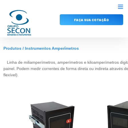
FAÇA SUA COTAÇÃO
Produtos / Instrumentos Amperímetros
Linha de miliamperímetros, amperímetros e kiloamperímetros digita
painel. Podem medir correntes de forma direta ou indireta através d
flexível).