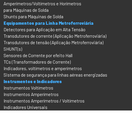
Amperímetros/Voltímetros e Horímetros
para Máquinas de Solda
Shunts para Máquinas de Solda
Equipamentos para Linha Metroferroviária
Detectores para Aplicação em Alta Tensão
Transdutores de corrente (Aplicação Metroferroviária)
Transdutores de tensão (Aplicação Metroferroviária)
SHUNT(s)
Sensores de Corrente por efeito Hall
TCs (Transformadores de Corrente)
Indicadores, voltímetros e amperímetros
Sistema de segurança para linhas aéreas energizadas
Instrumentos e Indicadores
Instrumentos Voltímetros
Instrumentos Amperímetros
Instrumentos Amperímetros / Voltímetros
Indicadores Universais