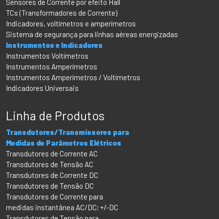
Sensores de Corrente por efeito Hall
TCs (Transformadores de Corrente)
Indicadores, voltímetros e amperímetros
Sistema de segurança para linhas aéreas energizadas
Instrumentos e Indicadores
Instrumentos Voltímetros
Instrumentos Amperímetros
Instrumentos Amperímetros / Voltímetros
Indicadores Universais
Linha de Produtos
Transdutores/Transmissores para
Medidas de Parâmetros Elétricos
Transdutores de Corrente AC
Transdutores de Tensão AC
Transdutores de Corrente DC
Transdutores de Tensão DC
Transdutores de Corrente para
medidas instantânea AC/DC; +/-DC
Transdutores de Tensão para